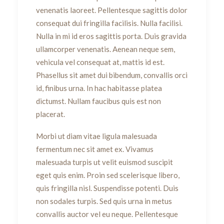
venenatis laoreet. Pellentesque sagittis dolor
consequat dui fringilla facilisis. Nulla facilisi.
Nulla in mi id eros sagittis porta. Duis gravida
ullamcorper venenatis. Aenean neque sem,
vehicula vel consequat at, mattis id est.
Phasellus sit amet dui bibendum, convallis orci
id, finibus urna. In hac habitasse platea
dictumst. Nullam faucibus quis est non
placerat.
Morbi ut diam vitae ligula malesuada
fermentum nec sit amet ex. Vivamus
malesuada turpis ut velit euismod suscipit
eget quis enim. Proin sed scelerisque libero,
quis fringilla nisl. Suspendisse potenti. Duis
non sodales turpis. Sed quis urna in metus
convallis auctor vel eu neque. Pellentesque