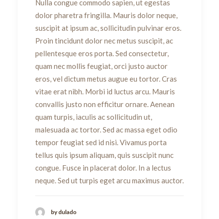
Nulla congue commodo sapien, ut egestas
dolor pharetra fringilla. Mauris dolor neque,
suscipit at ipsum ac, sollicitudin pulvinar eros.
Proin tincidunt dolor nec metus suscipit, ac
pellentesque eros porta. Sed consectetur,
quam nec mollis feugiat, orci justo auctor
eros, vel dictum metus augue eu tortor. Cras
vitae erat nibh. Morbi id luctus arcu. Mauris
convallis justo non efficitur ornare. Aenean
quam turpis, iaculis ac sollicitudin ut,
malesuada ac tortor. Sed ac massa eget odio
tempor feugiat sed id nisi. Vivamus porta
tellus quis ipsum aliquam, quis suscipit nunc
congue. Fusce in placerat dolor. In a lectus
neque. Sed ut turpis eget arcu maximus auctor.
by dulado