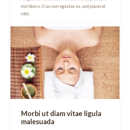
nisl libero. Cras non egestas ex, sed placerat
nibh.
by dulado
Morbi ut diam vitae ligula
malesuada