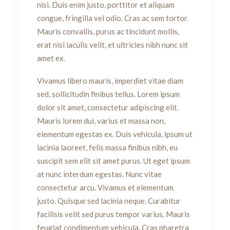
nisi. Duis enim justo, porttitor et aliquam
congue, fringilla vel odio. Cras ac sem tortor.
Mauris convallis, purus ac tincidunt mollis,
erat nisl iaculis velit, et ultricies nibh nunc sit
amet ex.
Vivamus libero mauris, imperdiet vitae diam
sed, sollicitudin finibus tellus. Lorem ipsum
dolor sit amet, consectetur adipiscing elit.
Mauris lorem dui, varius et massa non,
elementum egestas ex. Duis vehicula, ipsum ut
lacinia laoreet, felis massa finibus nibh, eu
suscipit sem elit sit amet purus. Ut eget ipsum
at nunc interdum egestas. Nunc vitae
consectetur arcu. Vivamus et elementum
justo. Quisque sed lacinia neque. Curabitur
facilisis velit sed purus tempor varius. Mauris
feugiat condimentum vehicula. Cras pharetra