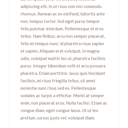
adipiscing elit. In ut risus non nisi commodo
rhoncus. Aenean ac ex eleifend, lobortis ante
non, tempus tortor. Sed eget purus tempor
felis pulvinar interdum. Pellentesque et eros
tellus. Nam finibus, arcu non semper placerat,
felis mi tempus nunc, id pharetra risus sapien
et sapien. Aliquam erat volutpat. In magna
odio, volutpat mattis leo ut, pharetra facilisis
purus. Integer bibendum velit et arcu posuere
pharetra. Etiam porttitor, lacus quis tincidunt
facilisis, mi risus fringilla tellus, sit amet
molestie nunc risus sed ex. Pellentesque
sodales ac turpis a efficitur. Morbi at semper
enim, non placerat eros. Nulla facilisi. Etiam ac
congue diam, eget congue lacus. Ut ut leo
pretium, cursus justo vel, volutpat diam.