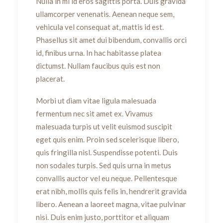
Nulla in mi id eros sagittis porta. Duis gravida
ullamcorper venenatis. Aenean neque sem,
vehicula vel consequat at, mattis id est.
Phasellus sit amet dui bibendum, convallis orci
id, finibus urna. In hac habitasse platea
dictumst. Nullam faucibus quis est non
placerat.
Morbi ut diam vitae ligula malesuada
fermentum nec sit amet ex. Vivamus
malesuada turpis ut velit euismod suscipit
eget quis enim. Proin sed scelerisque libero,
quis fringilla nisl. Suspendisse potenti. Duis
non sodales turpis. Sed quis urna in metus
convallis auctor vel eu neque. Pellentesque
erat nibh, mollis quis felis in, hendrerit gravida
libero. Aenean a laoreet magna, vitae pulvinar
nisi. Duis enim justo, porttitor et aliquam