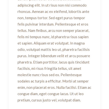
adipiscing elit. In ut risus non nisi commodo
rhoncus. Aenean ac ex eleifend, lobortis ante
non, tempus tortor. Sed eget purus tempor
felis pulvinar interdum. Pellentesque et eros
tellus. Nam finibus, arcu non semper placerat,
felis mi tempus nunc, id pharetra risus sapien
et sapien. Aliquam erat volutpat. In magna
odio, volutpat mattis leo ut, pharetra facilisis
purus. Integer bibendum velit et arcu posuere
pharetra. Etiam porttitor, lacus quis tincidunt
facilisis, mi risus fringilla tellus, sit amet
molestie nunc risus sed ex. Pellentesque
sodales ac turpis a efficitur. Morbi at semper
enim, non placerat eros. Nulla facilisi. Etiam ac
congue diam, eget congue lacus. Ut ut leo
pretium, cursus justo vel, volutpat diam.