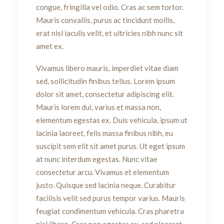
congue, fringilla vel odio. Cras ac sem tortor.
Mauris convallis, purus ac tincidunt mollis,
erat nisl iaculis velit, et ultricies nibh nunc sit
amet ex.
Vivamus libero mauris, imperdiet vitae diam
sed, sollicitudin finibus tellus. Lorem ipsum
dolor sit amet, consectetur adipiscing elit.
Mauris lorem dui, varius et massa non,
elementum egestas ex. Duis vehicula, ipsum ut
lacinia laoreet, felis massa finibus nibh, eu
suscipit sem elit sit amet purus. Ut eget ipsum
at nunc interdum egestas. Nunc vitae
consectetur arcu. Vivamus et elementum
justo. Quisque sed lacinia neque. Curabitur
facilisis velit sed purus tempor varius. Mauris
feugiat condimentum vehicula. Cras pharetra
nisl libero. Cras non egestas ex, sed placerat