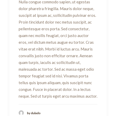
Nulla congue commodo sapien, ut egestas
dolor pharetra fringilla. Mauris dolor neque,
suscipit at ipsum ac, sollicitudin pulvinar eros.
Proin tincidunt dolor nec metus suscipit, ac
pellentesque eros porta. Sed consectetur,
quam nec mollis feugiat, orci justo auctor
eros, vel dictum metus augue eu tortor. Cras
vitae erat nibh. Morbi id luctus arcu. Mauris
convallis justo non efficitur ornare. Aenean
quam turpis, iaculis ac sollicitudin ut,
malesuada ac tortor. Sed ac massa eget odio
tempor feugiat sed id nisi. Vivamus porta
tellus quis ipsum aliquam, quis suscipit nunc
congue. Fusce in placerat dolor. In a lectus
neque. Sed ut turpis eget arcu maximus auctor.
by dulado