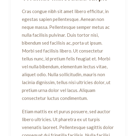
Cras congue nibh sit amet libero efficitur, in
egestas sapien pellentesque. Aenean non
neque massa. Pellentesque semper metus ac
nulla facilisis pulvinar. Duis tortor nisi,
bibendum sed facilisis ac, porta ut ipsum.
Morbi sed facilisis libero. Ut consectetur
tellus nunc, id pretium felis feugiat et. Morbi
vel nulla bibendum, elementum lectus vitae,
aliquet odio. Nulla sollicitudin, mauris non
lacinia dignissim, tellus nisi ultricies dolor, ut
pretium urna dolor vel lacus. Aliquam
consectetur luctus condimentum.
Etiam mattis ex et purus posuere, sed auctor
libero ultricies. Ut pharetra ex ut turpis
venenatis laoreet. Pellentesque sagittis dolor
consequat dui fringilla facilisis. Nulla facilisi.