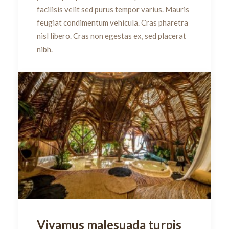
facilisis velit sed purus tempor varius. Mauris
feugiat condimentum vehicula. Cras pharetra
nisl libero. Cras non egestas ex, sed placerat
nibh.
by dulado
Vivamus malesuada turpis