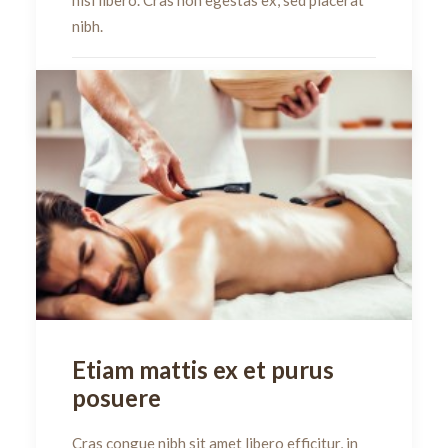
nibh.
by dulado
Etiam mattis ex et purus
posuere
Cras congue nibh sit amet libero efficitur, in