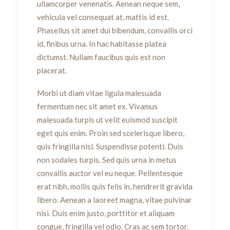
ullamcorper venenatis. Aenean neque sem,
vehicula vel consequat at, mattis id est.
Phasellus sit amet dui bibendum, convallis orci
id, finibus urna. In hac habitasse platea
dictumst. Nullam faucibus quis est non
placerat.
Morbi ut diam vitae ligula malesuada
fermentum nec sit amet ex. Vivamus
malesuada turpis ut velit euismod suscipit
eget quis enim. Proin sed scelerisque libero,
quis fringilla nisl. Suspendisse potenti. Duis
non sodales turpis. Sed quis urna in metus
convallis auctor vel eu neque. Pellentesque
erat nibh, mollis quis felis in, hendrerit gravida
libero. Aenean a laoreet magna, vitae pulvinar
nisi. Duis enim justo, porttitor et aliquam
congue, fringilla vel odio. Cras ac sem tortor.