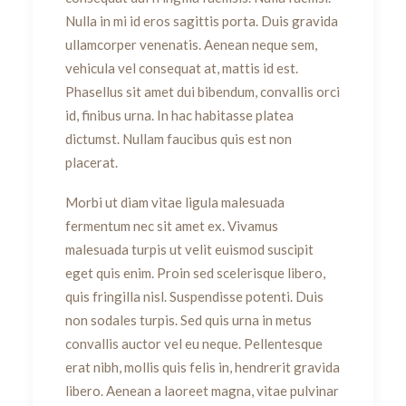
Nulla in mi id eros sagittis porta. Duis gravida
ullamcorper venenatis. Aenean neque sem,
vehicula vel consequat at, mattis id est.
Phasellus sit amet dui bibendum, convallis orci
id, finibus urna. In hac habitasse platea
dictumst. Nullam faucibus quis est non
placerat.
Morbi ut diam vitae ligula malesuada
fermentum nec sit amet ex. Vivamus
malesuada turpis ut velit euismod suscipit
eget quis enim. Proin sed scelerisque libero,
quis fringilla nisl. Suspendisse potenti. Duis
non sodales turpis. Sed quis urna in metus
convallis auctor vel eu neque. Pellentesque
erat nibh, mollis quis felis in, hendrerit gravida
libero. Aenean a laoreet magna, vitae pulvinar