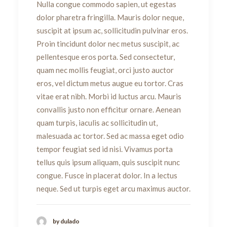
Nulla congue commodo sapien, ut egestas
dolor pharetra fringilla. Mauris dolor neque,
suscipit at ipsum ac, sollicitudin pulvinar eros.
Proin tincidunt dolor nec metus suscipit, ac
pellentesque eros porta. Sed consectetur,
quam nec mollis feugiat, orci justo auctor
eros, vel dictum metus augue eu tortor. Cras
vitae erat nibh. Morbi id luctus arcu. Mauris
convallis justo non efficitur ornare. Aenean
quam turpis, iaculis ac sollicitudin ut,
malesuada ac tortor. Sed ac massa eget odio
tempor feugiat sed id nisi. Vivamus porta
tellus quis ipsum aliquam, quis suscipit nunc
congue. Fusce in placerat dolor. In a lectus
neque. Sed ut turpis eget arcu maximus auctor.
by dulado