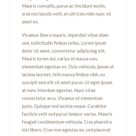
Mauris convallis, purus ac tincidunt mollis,
erat nisl iaculis velit, et ultricies nibh nunc sit
amet ex.
Vivamus libero mauris, imperdiet vitae diam
sed, sollicitudin finibus tellus. Lorem ipsum
dolor sit amet, consectetur adipiscing elit.
Mauris lorem dui, varius et massa non,
elementum egestas ex. Duis vehicula, ipsum ut
lacinia laoreet, felis massa finibus nibh, eu
suscipit sem elit sit amet purus. Ut eget ipsum
at nunc interdum egestas. Nunc vitae
consectetur arcu. Vivamus et elementum
justo. Quisque sed lacinia neque. Curabitur
facilisis velit sed purus tempor varius. Mauris
feugiat condimentum vehicula. Cras pharetra
nisl libero. Cras non egestas ex, sed placerat