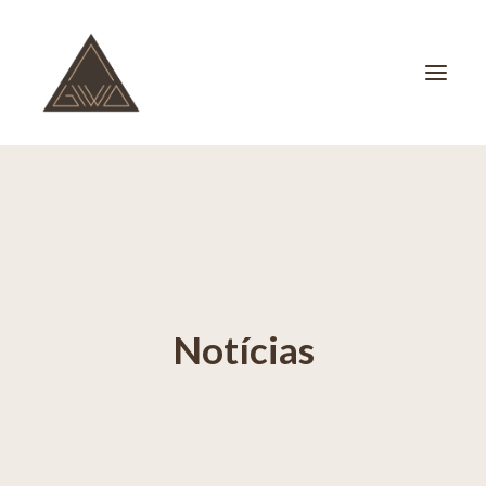
ESPAÇO GIWA
ESPAÇO SER
SOBRE NÓS
Notícias
CONTATO