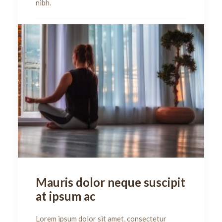
nibh.
by dulado
Mauris dolor neque suscipit
at ipsum ac
Lorem ipsum dolor sit amet, consectetur