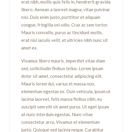
erat nibh, mollis quis felis in, hendrerit gravida
libero. Aenean a laoreet magna, vitae pulvinar
nisi. Duis enim justo, porttitor et aliquam
congue, fringilla vel odio. Cras ac sem tortor.
Mauris convallis, purus ac tincidunt mollis,
erat nisl iaculis velit, et ultricies nibh nunc sit
amet ex.
Vivamus libero mauris, imperdiet vitae diam
sed, sollicitudin finibus tellus. Lorem ipsum
dolor sit amet, consectetur adipiscing elit.
Mauris lorem dui, varius et massa non,
elementum egestas ex. Duis vehicula, ipsum ut
lacinia laoreet, felis massa finibus nibh, eu
suscipit sem elit sit amet purus. Ut eget ipsum
at nunc interdum egestas. Nunc vitae
consectetur arcu. Vivamus et elementum
justo. Quisque sed lacinia neque. Curabitur