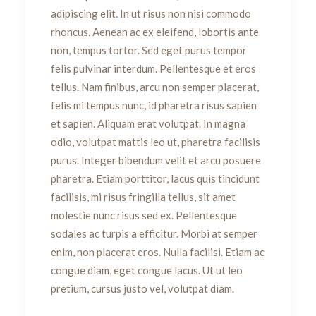
adipiscing elit. In ut risus non nisi commodo
rhoncus. Aenean ac ex eleifend, lobortis ante
non, tempus tortor. Sed eget purus tempor
felis pulvinar interdum. Pellentesque et eros
tellus. Nam finibus, arcu non semper placerat,
felis mi tempus nunc, id pharetra risus sapien
et sapien. Aliquam erat volutpat. In magna
odio, volutpat mattis leo ut, pharetra facilisis
purus. Integer bibendum velit et arcu posuere
pharetra. Etiam porttitor, lacus quis tincidunt
facilisis, mi risus fringilla tellus, sit amet
molestie nunc risus sed ex. Pellentesque
sodales ac turpis a efficitur. Morbi at semper
enim, non placerat eros. Nulla facilisi. Etiam ac
congue diam, eget congue lacus. Ut ut leo
pretium, cursus justo vel, volutpat diam.