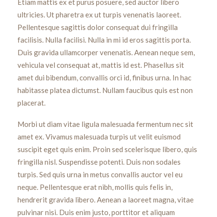
Etiam mattis ex et purus posuere, sed auctor libero
ultricies. Ut pharetra ex ut turpis venenatis laoreet.
Pellentesque sagittis dolor consequat dui fringilla
facilisis. Nulla facilisi. Nulla in mi id eros sagittis porta.
Duis gravida ullamcorper venenatis. Aenean neque sem,
vehicula vel consequat at, mattis id est. Phasellus sit
amet dui bibendum, convallis orci id, finibus urna. In hac
habitasse platea dictumst. Nullam faucibus quis est non
placerat.
Morbi ut diam vitae ligula malesuada fermentum nec sit
amet ex. Vivamus malesuada turpis ut velit euismod
suscipit eget quis enim. Proin sed scelerisque libero, quis
fringilla nisl. Suspendisse potenti. Duis non sodales
turpis. Sed quis urna in metus convallis auctor vel eu
neque. Pellentesque erat nibh, mollis quis felis in,
hendrerit gravida libero. Aenean a laoreet magna, vitae
pulvinar nisi. Duis enim justo, porttitor et aliquam