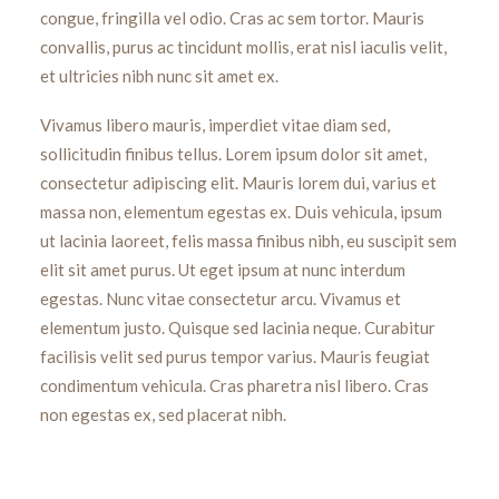
congue, fringilla vel odio. Cras ac sem tortor. Mauris
convallis, purus ac tincidunt mollis, erat nisl iaculis velit,
et ultricies nibh nunc sit amet ex.
Vivamus libero mauris, imperdiet vitae diam sed,
sollicitudin finibus tellus. Lorem ipsum dolor sit amet,
consectetur adipiscing elit. Mauris lorem dui, varius et
massa non, elementum egestas ex. Duis vehicula, ipsum
ut lacinia laoreet, felis massa finibus nibh, eu suscipit sem
elit sit amet purus. Ut eget ipsum at nunc interdum
egestas. Nunc vitae consectetur arcu. Vivamus et
elementum justo. Quisque sed lacinia neque. Curabitur
facilisis velit sed purus tempor varius. Mauris feugiat
condimentum vehicula. Cras pharetra nisl libero. Cras
non egestas ex, sed placerat nibh.