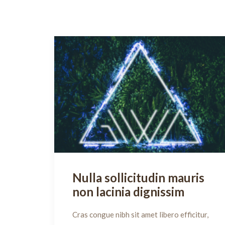
Nulla sollicitudin mauris
non lacinia dignissim
Cras congue nibh sit amet libero efficitur,