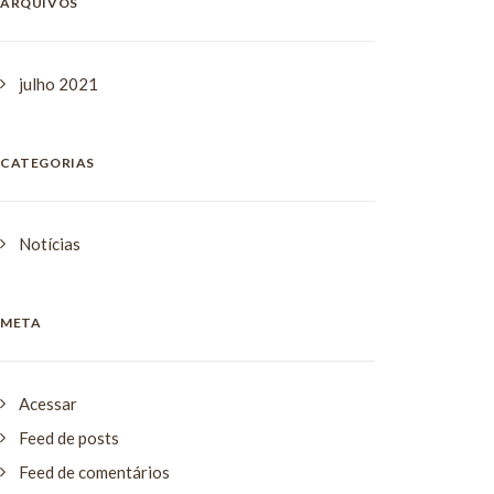
ARQUIVOS
julho 2021
CATEGORIAS
Notícias
META
Acessar
Feed de posts
Feed de comentários