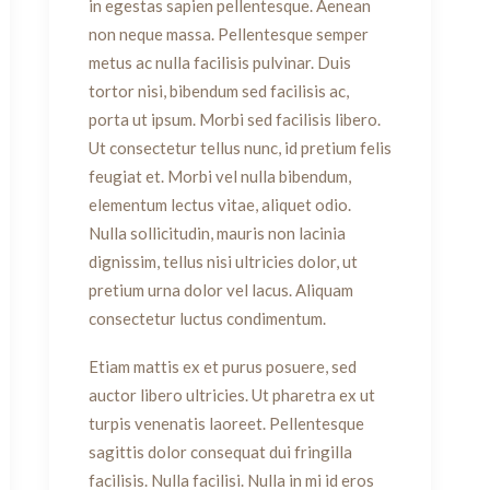
in egestas sapien pellentesque. Aenean
non neque massa. Pellentesque semper
metus ac nulla facilisis pulvinar. Duis
tortor nisi, bibendum sed facilisis ac,
porta ut ipsum. Morbi sed facilisis libero.
Ut consectetur tellus nunc, id pretium felis
feugiat et. Morbi vel nulla bibendum,
elementum lectus vitae, aliquet odio.
Nulla sollicitudin, mauris non lacinia
dignissim, tellus nisi ultricies dolor, ut
pretium urna dolor vel lacus. Aliquam
consectetur luctus condimentum.
Etiam mattis ex et purus posuere, sed
auctor libero ultricies. Ut pharetra ex ut
turpis venenatis laoreet. Pellentesque
sagittis dolor consequat dui fringilla
facilisis. Nulla facilisi. Nulla in mi id eros