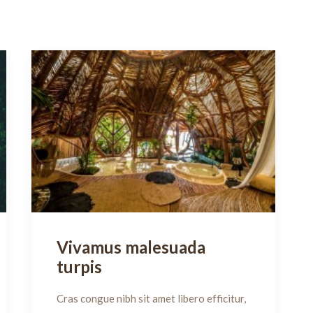
Vivamus malesuada
turpis
Cras congue nibh sit amet libero efficitur,