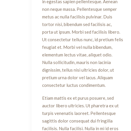
in egestas sapien pellentesque. Aenean
non neque massa. Pellentesque semper
metus ac nulla facilisis pulvinar. Duis
tortor nisi, bibendum sed facilisis ac,
porta ut ipsum. Morbi sed facilisis libero.
Ut consectetur tellus nunc, id pretium felis
feugiat et. Morbi vel nulla bibendum,
elementum lectus vitae, aliquet odio.
Nulla sollicitudin, mauris non lacinia
dignissim, tellus nisi ultricies dolor, ut
pretium urna dolor vel lacus. Aliquam
consectetur luctus condimentum.
Etiam mattis ex et purus posuere, sed
auctor libero ultricies. Ut pharetra ex ut
turpis venenatis laoreet. Pellentesque
sagittis dolor consequat dui fringilla
facilisis. Nulla facilisi. Nulla in mi id eros