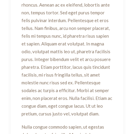
rhoncus. Aenean ac ex eleifend, lobortis ante
non, tempus tortor. Sed eget purus tempor
felis pulvinar interdum. Pellentesque et eros
tellus. Nam finibus, arcu non semper placerat,
felis mi tempus nunc, id pharetra risus sapien
et sapien. Aliquam erat volutpat. In magna
odio, volutpat mattis leo ut, pharetra facilisis
purus. Integer bibendum velit et arcu posuere
pharetra. Etiam porttitor, lacus quis tincidunt
facilisis, mi risus fringilla tellus, sit amet
molestie nunc risus sed ex. Pellentesque
sodales ac turpis a efficitur. Morbi at semper
enim, non placerat eros. Nulla facilisi. Etiam ac
congue diam, eget congue lacus. Ut ut leo
pretium, cursus justo vel, volutpat diam.
Nulla congue commodo sapien, ut egestas