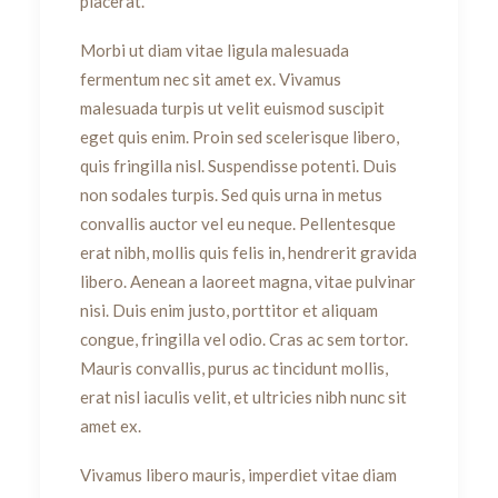
placerat.
Morbi ut diam vitae ligula malesuada
fermentum nec sit amet ex. Vivamus
malesuada turpis ut velit euismod suscipit
eget quis enim. Proin sed scelerisque libero,
quis fringilla nisl. Suspendisse potenti. Duis
non sodales turpis. Sed quis urna in metus
convallis auctor vel eu neque. Pellentesque
erat nibh, mollis quis felis in, hendrerit gravida
libero. Aenean a laoreet magna, vitae pulvinar
nisi. Duis enim justo, porttitor et aliquam
congue, fringilla vel odio. Cras ac sem tortor.
Mauris convallis, purus ac tincidunt mollis,
erat nisl iaculis velit, et ultricies nibh nunc sit
amet ex.
Vivamus libero mauris, imperdiet vitae diam