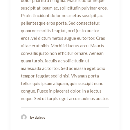
dolor pharetra fringilla. Mauris dolor neque,
suscipit at ipsum ac, sollicitudin pulvinar eros.
Proin tincidunt dolor nec metus suscipit, ac
pellentesque eros porta. Sed consectetur,
quam nec mollis feugiat, orci justo auctor
eros, vel dictum metus augue eu tortor. Cras
vitae erat nibh. Morbi id luctus arcu. Mauris
convallis justo non efficitur ornare. Aenean
quam turpis, iaculis ac sollicitudin ut,
malesuada ac tortor. Sed ac massa eget odio
tempor feugiat sed id nisi. Vivamus porta
tellus quis ipsum aliquam, quis suscipit nunc
congue. Fusce in placerat dolor. In a lectus
neque. Sed ut turpis eget arcu maximus auctor.
by dulado