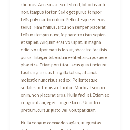
rhoncus. Aenean ac ex eleifend, lobortis ante
non, tempus tortor. Sed eget purus tempor
felis pulvinar interdum. Pellentesque et eros
tellus. Nam finibus, arcu non semper placerat,
felis mi tempus nunc, id pharetra risus sapien
et sapien. Aliquam erat volutpat. In magna
odio, volutpat mattis leo ut, pharetra facilisis
purus. Integer bibendum velit et arcu posuere
pharetra. Etiam porttitor, lacus quis tincidunt
facilisis, mi risus fringilla tellus, sit amet
molestie nunc risus sed ex. Pellentesque
sodales ac turpis a efficitur. Morbi at semper
enim, non placerat eros. Nulla facilisi. Etiam ac
congue diam, eget congue lacus. Ut ut leo
pretium, cursus justo vel, volutpat diam.
Nulla congue commodo sapien, ut egestas