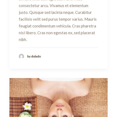
consectetur arcu. Vivamus et elementum
justo. Quisque sed lacinia neque. Curabitur
facilisis velit sed purus tempor varius. Mauris
feugiat condimentum vehicula. Cras pharetra
nisl libero. Cras non egestas ex, sed placerat
nibh.
by dulado