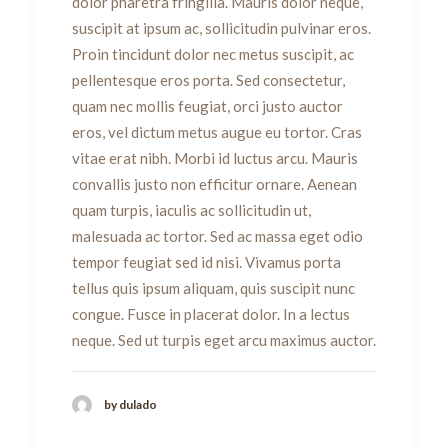
dolor pharetra fringilla. Mauris dolor neque,
suscipit at ipsum ac, sollicitudin pulvinar eros.
Proin tincidunt dolor nec metus suscipit, ac
pellentesque eros porta. Sed consectetur,
quam nec mollis feugiat, orci justo auctor
eros, vel dictum metus augue eu tortor. Cras
vitae erat nibh. Morbi id luctus arcu. Mauris
convallis justo non efficitur ornare. Aenean
quam turpis, iaculis ac sollicitudin ut,
malesuada ac tortor. Sed ac massa eget odio
tempor feugiat sed id nisi. Vivamus porta
tellus quis ipsum aliquam, quis suscipit nunc
congue. Fusce in placerat dolor. In a lectus
neque. Sed ut turpis eget arcu maximus auctor.
by dulado