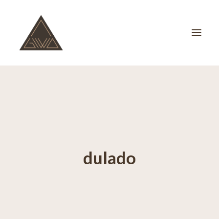
ESPAÇO GIWA
ESPAÇO SER
SOBRE NÓS
dulado
CONTATO