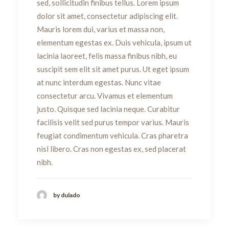
sed, sollicitudin finibus tellus. Lorem ipsum
dolor sit amet, consectetur adipiscing elit.
Mauris lorem dui, varius et massa non,
elementum egestas ex. Duis vehicula, ipsum ut
lacinia laoreet, felis massa finibus nibh, eu
suscipit sem elit sit amet purus. Ut eget ipsum
at nunc interdum egestas. Nunc vitae
consectetur arcu. Vivamus et elementum
justo. Quisque sed lacinia neque. Curabitur
facilisis velit sed purus tempor varius. Mauris
feugiat condimentum vehicula. Cras pharetra
nisl libero. Cras non egestas ex, sed placerat
nibh.
by dulado