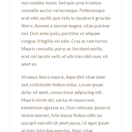
non sodales turpis. Sed quis urna in metus
convallis auctor vel eu neque. Pellentesque
erat nibh, mollis quis felis in, hendrerit gravida
libero. Aenean a laoreet magna, vitae pulvinar
nisi. Duis enim justo, porttitor et aliquam
congue, fringilla vel odio. Cras ac sem tortor.
Mauris convallis, purus ac tincidunt mollis,
erat nisl iaculis velit, et ultricies nibh nunc sit
amet ex.
Vivamus libero mauris, imperdiet vitae diam
sed, sollicitudin finibus tellus. Lorem ipsum
dolor sit amet, consectetur adipiscing elit.
Mauris lorem dui, varius et massa non,
elementum egestas ex. Duis vehicula, ipsum ut
lacinia laoreet, felis massa finibus nibh, eu
suscipit sem elit sit amet purus. Ut eget ipsum
at nunc interdum egestas. Nunc vitae