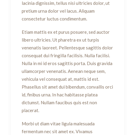
lacinia dignissim, tellus nisi ultricies dolor, ut
pretium urna dolor vel lacus. Aliquam
consectetur luctus condimentum.
Etiam mattis ex et purus posuere, sed auctor
libero ultricies. Ut pharetra ex ut turpis
venenatis laoreet. Pellentesque sagittis dolor
consequat dui fringilla facilisis. Nulla facilisi.
Nulla in mi id eros sagittis porta. Duis gravida
ullamcorper venenatis. Aenean neque sem,
vehicula vel consequat at, mattis id est.
Phasellus sit amet dui bibendum, convallis orci
id, finibus urna. In hac habitasse platea
dictumst. Nullam faucibus quis est non
placerat.
Morbi ut diam vitae ligula malesuada
fermentum nec sit amet ex. Vivamus