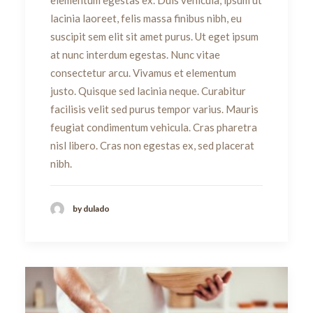
lacinia laoreet, felis massa finibus nibh, eu
suscipit sem elit sit amet purus. Ut eget ipsum
at nunc interdum egestas. Nunc vitae
consectetur arcu. Vivamus et elementum
justo. Quisque sed lacinia neque. Curabitur
facilisis velit sed purus tempor varius. Mauris
feugiat condimentum vehicula. Cras pharetra
nisl libero. Cras non egestas ex, sed placerat
nibh.
by dulado