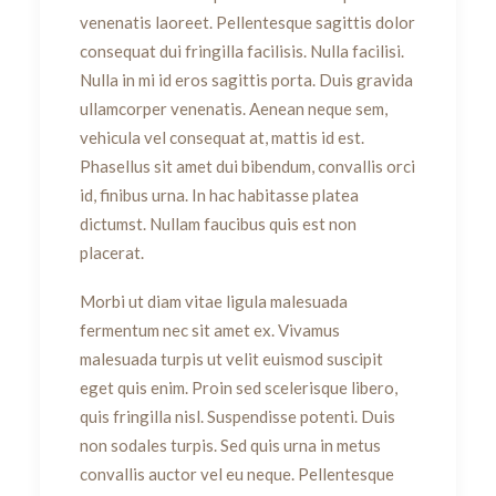
venenatis laoreet. Pellentesque sagittis dolor
consequat dui fringilla facilisis. Nulla facilisi.
Nulla in mi id eros sagittis porta. Duis gravida
ullamcorper venenatis. Aenean neque sem,
vehicula vel consequat at, mattis id est.
Phasellus sit amet dui bibendum, convallis orci
id, finibus urna. In hac habitasse platea
dictumst. Nullam faucibus quis est non
placerat.
Morbi ut diam vitae ligula malesuada
fermentum nec sit amet ex. Vivamus
malesuada turpis ut velit euismod suscipit
eget quis enim. Proin sed scelerisque libero,
quis fringilla nisl. Suspendisse potenti. Duis
non sodales turpis. Sed quis urna in metus
convallis auctor vel eu neque. Pellentesque