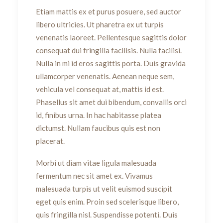
Etiam mattis ex et purus posuere, sed auctor
libero ultricies. Ut pharetra ex ut turpis
venenatis laoreet. Pellentesque sagittis dolor
consequat dui fringilla facilisis. Nulla facilisi.
Nulla in mi id eros sagittis porta. Duis gravida
ullamcorper venenatis. Aenean neque sem,
vehicula vel consequat at, mattis id est.
Phasellus sit amet dui bibendum, convallis orci
id, finibus urna. In hac habitasse platea
dictumst. Nullam faucibus quis est non
placerat.
Morbi ut diam vitae ligula malesuada
fermentum nec sit amet ex. Vivamus
malesuada turpis ut velit euismod suscipit
eget quis enim. Proin sed scelerisque libero,
quis fringilla nisl. Suspendisse potenti. Duis