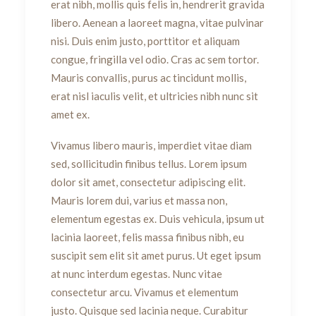
erat nibh, mollis quis felis in, hendrerit gravida
libero. Aenean a laoreet magna, vitae pulvinar
nisi. Duis enim justo, porttitor et aliquam
congue, fringilla vel odio. Cras ac sem tortor.
Mauris convallis, purus ac tincidunt mollis,
erat nisl iaculis velit, et ultricies nibh nunc sit
amet ex.
Vivamus libero mauris, imperdiet vitae diam
sed, sollicitudin finibus tellus. Lorem ipsum
dolor sit amet, consectetur adipiscing elit.
Mauris lorem dui, varius et massa non,
elementum egestas ex. Duis vehicula, ipsum ut
lacinia laoreet, felis massa finibus nibh, eu
suscipit sem elit sit amet purus. Ut eget ipsum
at nunc interdum egestas. Nunc vitae
consectetur arcu. Vivamus et elementum
justo. Quisque sed lacinia neque. Curabitur