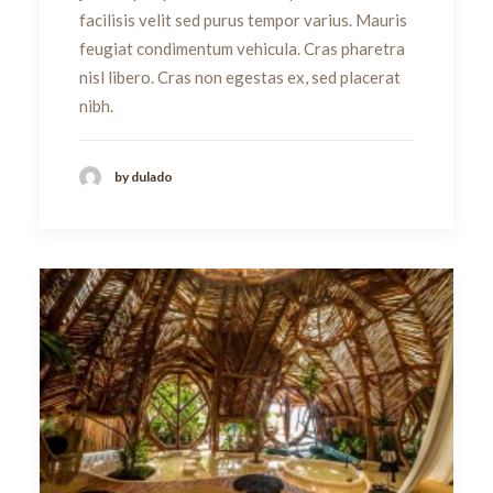
facilisis velit sed purus tempor varius. Mauris
feugiat condimentum vehicula. Cras pharetra
nisl libero. Cras non egestas ex, sed placerat
nibh.
by dulado