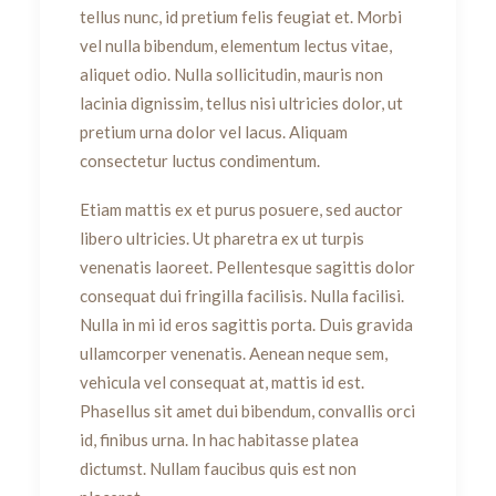
tellus nunc, id pretium felis feugiat et. Morbi
vel nulla bibendum, elementum lectus vitae,
aliquet odio. Nulla sollicitudin, mauris non
lacinia dignissim, tellus nisi ultricies dolor, ut
pretium urna dolor vel lacus. Aliquam
consectetur luctus condimentum.
Etiam mattis ex et purus posuere, sed auctor
libero ultricies. Ut pharetra ex ut turpis
venenatis laoreet. Pellentesque sagittis dolor
consequat dui fringilla facilisis. Nulla facilisi.
Nulla in mi id eros sagittis porta. Duis gravida
ullamcorper venenatis. Aenean neque sem,
vehicula vel consequat at, mattis id est.
Phasellus sit amet dui bibendum, convallis orci
id, finibus urna. In hac habitasse platea
dictumst. Nullam faucibus quis est non