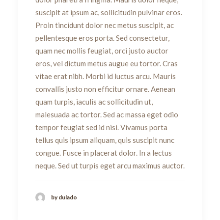
suscipit at ipsum ac, sollicitudin pulvinar eros.
Proin tincidunt dolor nec metus suscipit, ac
pellentesque eros porta. Sed consectetur,
quam nec mollis feugiat, orci justo auctor
eros, vel dictum metus augue eu tortor. Cras
vitae erat nibh. Morbi id luctus arcu. Mauris
convallis justo non efficitur ornare. Aenean
quam turpis, iaculis ac sollicitudin ut,
malesuada ac tortor. Sed ac massa eget odio
tempor feugiat sed id nisi. Vivamus porta
tellus quis ipsum aliquam, quis suscipit nunc
congue. Fusce in placerat dolor. In a lectus
neque. Sed ut turpis eget arcu maximus auctor.
by dulado